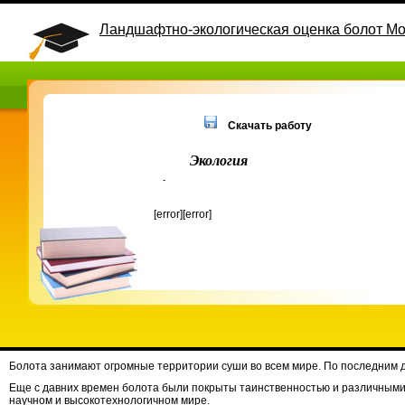
Ландшафтно-экологическая оценка болот Мо
Скачать работу
Экология
-
[error][error]
Болота занимают огромные территории суши во всем мире. По последним да
Еще с давних времен болота были покрыты таинственностью и различными 
научном и высокотехнологичном мире.