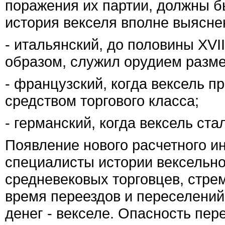
поражения их партии, должны б
история векселя вполне выяснен
- итальянский, до половины ХVII
образом, служил орудием разме
- французский, когда вексель 
средством торгового класса;
- германский, когда вексель ста
Появление нового расчетного и
специалисты истории вексельно
средневековых торговцев, стре
время переездов и переселений 
денег - векселе. Опасность пе