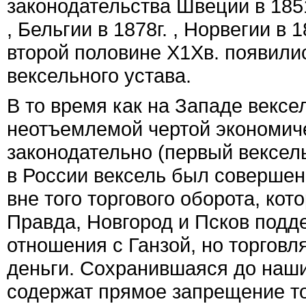
законодательства Швеции в 1851г
, Бельгии в 1878г. , Норвегии в 
второй половине Х1Хв. появили
вексельного устава.
В то время как на Западе вексе
неотъемлемой чертой экономич
законодательно (первый вексель
в России вексель был совершен
вне того торгового оборота, ко
Правда, Новгород и Псков под
отношения с Ганзой, но торгов
деньги. Сохранившаяся до наши
содержат прямое запрещение тор