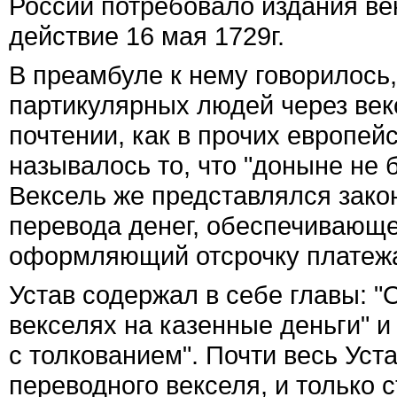
России потребовало издания век
действие 16 мая 1729г.
В преамбуле к нему говорилось, 
партикулярных людей через векс
почтении, как в прочих европейс
называлось то, что "доныне не 
Вексель же представлялся зако
перевода денег, обеспечивающее
оформляющий отсрочку платеж
Устав содержал в себе главы: "
векселях на казенные деньги" 
с толкованием". Почти весь Ус
переводного векселя, и только ст