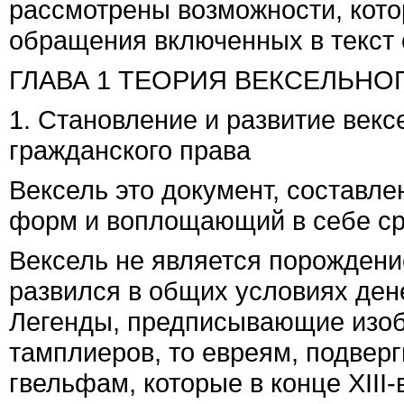
рассмотрены возможности, кото
обращения включенных в текст 
ГЛАВА 1 ТЕОРИЯ ВЕКСЕЛЬНО
1. Становление и развитие векс
гражданского права
Вексель это документ, составл
форм и воплощающий в себе ср
Вексель не является порождени
развился в общих условиях ден
Легенды, предписывающие изоб
тамплиеров, то евреям, подвер
гвельфам, которые в конце ХIII