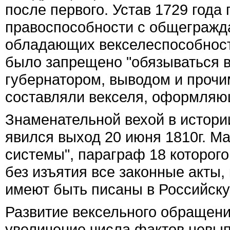
после первого. Устав 1729 года
правоспособности с общегражда
обладающих векселеспособность
было запрещено "обязываться 
губернатором, выводом и проч
составляли векселя, оформляю
Знаменательной вехой в истори
явился выход 20 июня 1810г. М
системы", параграф 18 которого 
без изъятия все законные акты, 
имеют быть писаны в Российску
Развитие вексельного обращени
увеличение числа фактов невып