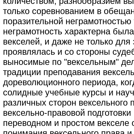
количеством, разнообразием вы
только соревнованием в обещан
поразительной неграмотностью 
неграмотность характерна была
векселей, и даже не только для
проявлялась и со стороны суде
выносимые по "вексельным" де
традиции преподавания вексель
дореволюционного периода, ког
солидные учебные курсы и нау
различных сторон вексельного 
вексельно-правовой подготовки
переводном и простом векселе 
понимания вексельного права и