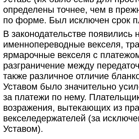
определены точнее, чем в преж
по форме. Был исключен срок п
В законодательстве появились н
именнопереводные векселя, тра
ярмарочные векселя с платежом
разграничение между передаточ
также различное отличие бланк
Уставом было значительно усил
за платежи по нему. Плательщи
возражения, вытекающих из пра
векселедержателей (за исключ
Уставом).