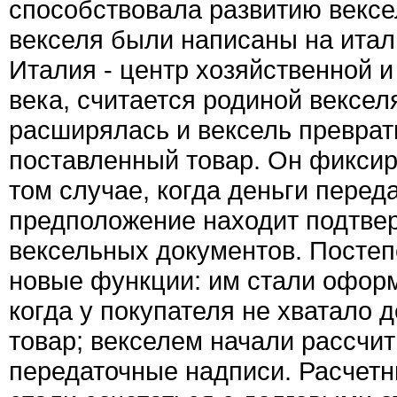
способствовала развитию векс
векселя были написаны на италь
Италия - центр хозяйственной 
века, считается родиной вексел
расширялась и вексель преврат
поставленный товар. Он фиксир
том случае, когда деньги перед
предположение находит подтве
вексельных документов. Постеп
новые функции: им стали оформ
когда у покупателя не хватало 
товар; векселем начали рассчит
передаточные надписи. Расчет