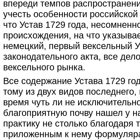
впереди темпов распространени
учесть особенности российской 
что Устав 1729 года, несомненн
происхождения, на что указывае
немецкий, первый вексельный У
законодательного акта, все де
вексельного рынка.
Все содержание Устава 1729 го
тому из двух видов последнего,
время чуть ли не исключительн
благоприятную почву нашел у на
практику не столько благодаря т
приложенным к нему формуляра