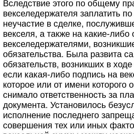
Вследствие этого по общему пр
векселедержателя заплатить по 
неучастие в сделке, послуживш
векселя, а также на какие-либо
векселедержателями, возникшие
обязательства. Была развита с
обязательств, возникших в ходе
если какая-либо подпись на ве
которое или от имени которого 
снимало ответственность за пл
документа. Установилось безусл
исполнение последнего запреща
совершения тех или иных факт