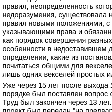
правил, неопределенность кото
недоразумения, существовала н
правил новыми положениями, с
указывающими права и обязанно
как порядок совершения разных 
особенности в недоставившем 
определении, какие из постано
почитаться общими для векселе
лишь одних векселей простых и
Уже через 15 лет после выхода 
порядке был поставлен вопрос о
Труд был закончен через 13 лет.
проект был передан "на предва