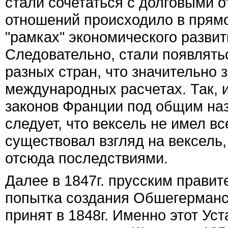
стали сочетаться с долговыми 
отношений происходило в прямо
"рамках" экономического развит
Следовательно, стали появлять
разных стран, что значительно 
международных расчетах. Так, и
законов Франции под общим наз
следует, что вексель не имел в
существовал взгляд на вексель
отсюда последствиями.
Далее в 1847г. прусским прави
попытка создания Обшегерманск
принят в 1848г. Именно этот Уст