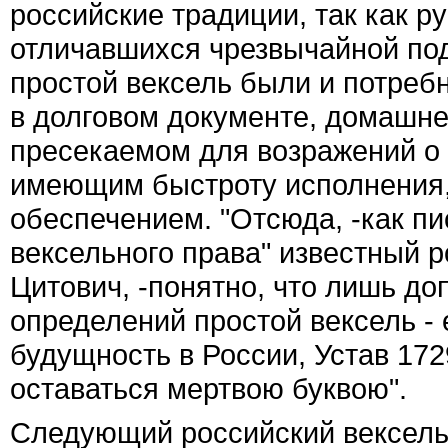
российские традиции, так как р
отличавшихся чрезвычайной по
простой вексель были и потреб
в долговом документе, домашне
пресекаемом для возражений о 
имеющим быстроту исполнения
обеспечением. "Отсюда, -как пи
вексельного права" известный 
Цитович, -понятно, что лишь до
определений простой вексель -
будущность в России, Устав 17
оставаться мертвою буквою".
Следующий российский вексельн