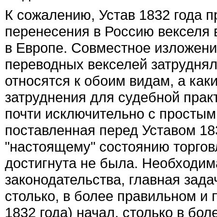
К сожалению, Устав 1832 года 
перенесения в Россию векселя в
в Европе. Совместное изложени
переводных векселей затрудняло
относятся к обоим видам, а каки
затруднения для судебной прак
почти исключительно с простым
поставленная перед Уставом 18
"настоящему" состоянию торгов
достигнута не была. Необходи
законодательства, главная зада
столько, в более правильном и 
1832 года) начал, столько в бо