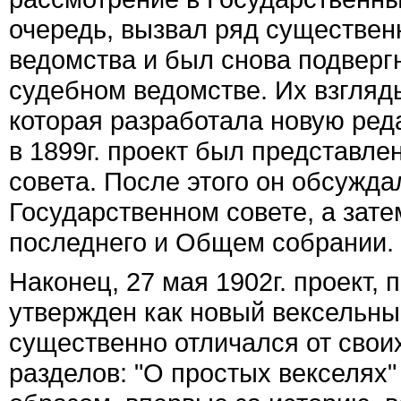
очередь, вызвал ряд существен
ведомства и был снова подвергн
судебном ведомстве. Их взгляд
которая разработала новую ред
в 1899г. проект был представле
совета. После этого он обсужд
Государственном совете, а зат
последнего и Общем собрании.
Наконец, 27 мая 1902г. проект, 
утвержден как новый вексельный
существенно отличался от свои
разделов: "О простых векселях"