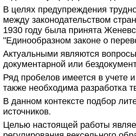
В целях предупреждения трудн
между законодательством стран
1930 году была принята Женевс
"Единообразном законе о перев
Актуальными являются вопросы
документарной или бездокумен
Ряд пробелов имеется в учете 
также необходима разработка т
В данном контексте подбор лит
источников.
Целью настоящей работы являет
регулирования вексельного обр