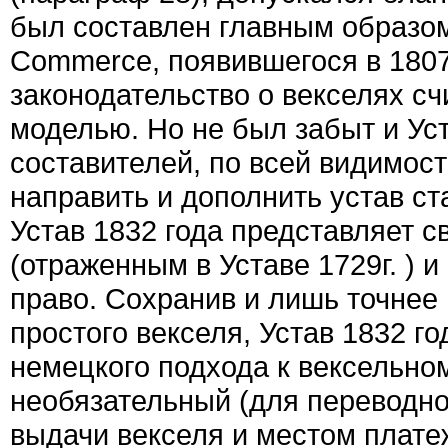
был составлен главным образо
Commerce, появившегося в 1807г
законодательство о векселях с
моделью. Но не был забыт и Уст
составителей, по всей видимост
направить и дополнить устав с
Устав 1832 года представляет 
(отраженным в Уставе 1729г. ) 
право. Сохранив и лишь точнее
простого векселя, Устав 1832 г
немецкого подхода к вексельном
необязательный (для переводно
выдачи векселя и местом плате