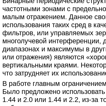
Бинарные периодические структ
частотными зонами с предельно
малым отражением. Данное сво
использования таких сред в кач
фильтров, или управляемых зер
многолучевой интерференции, 
диапазонах и максимумы в други
или отражения) являются «хорош
вертикальными краями. Некото
что затрудняет их использован
В работе главным ограничением
Было предложено использовать
1.44 и 2.0 или 1.44 и 2.2, из-за