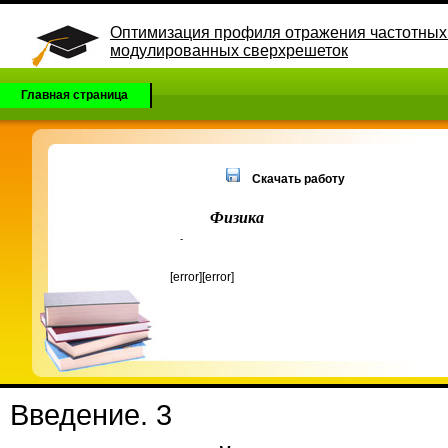
Оптимизация профиля отражения частотных
модулированных сверхрешеток
Главная страница
Скачать работу
Физика
-
[error][error]
Введение. 3