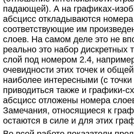
падающей). А на графиках-изоб
абсцисс откладываются номера 
соответствующие им произведе
слоев. На самом деле это не вп
реально это набор дискретных т
слой под номером 2.4, наприме
очевидности этих точек и общей
наиболее интересными (с точки 
приводиться также и графики-сх
абсцисс отложены номера слоев
Замечания, относящиеся к граф
остаются в силе и для этих гра
Во всей работе показатели пре