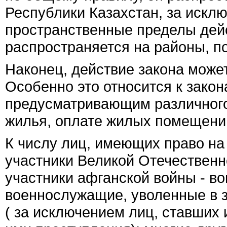
Республики Казахстан, за исклю
пространственные пределы дейс
распространяется на районы, п
Наконец, действие закона может
Особенно это относится к зако
предусматривающим различного
жилья, оплате жилых помещений
К числу лиц, имеющих право на
участники Великой Отечественн
участники афганской войны - в
военнослужащие, уволенные в за
( за исключением лиц, ставших