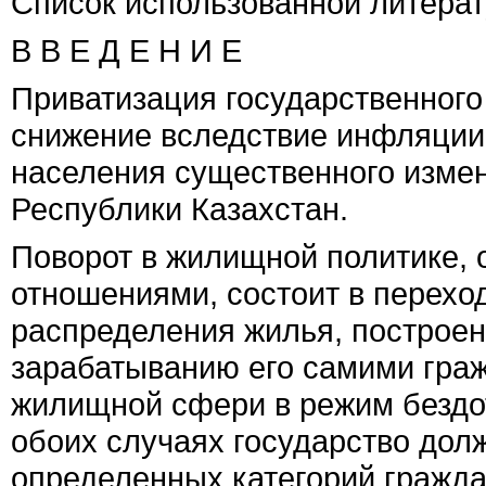
Список использованной литера
В В Е Д Е Н И Е
Приватизация государственного
снижение вследствие инфляции
населения существенного изме
Республики Казахстан.
Поворот в жилищной политике,
отношениями, состоит в перехо
распределения жилья, построен
зарабатыванию его самими граж
жилищной сфери в режим бездо
обоих случаях государство дол
определенных категорий гражд