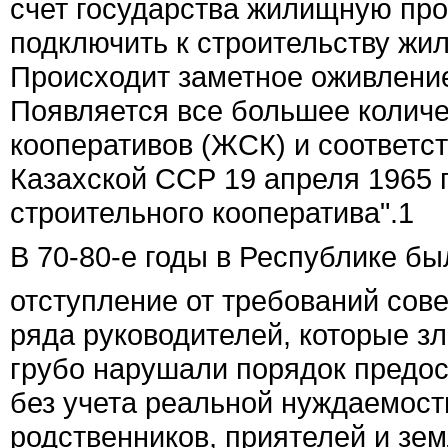
счет государства жилищную про
подключить к строительству жи
Происходит заметное оживлени
Появляется все большее колич
кооперативов (ЖСК) и соответс
Казахской ССР 19 апреля 1965
строительного кооператива".
1
В 70-80-е годы в Республике б
отступление от требований сов
ряда руководителей, которые 
грубо нарушали порядок предос
без учета реальной нуждаемост
родственников, приятелей и зе