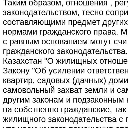
Таким образом, отношения , р
законодательством, тесно сопр
составляющими предмет других 
нормами гражданского права. М
с равным основанием могут счит
гражданского законодательства.
Казахстан "О жилищных отношен
Закону "Об усилении ответстве
квартир, садовых (дачных) доми
самовольный захват земли и са
другим законам и подзаконным 
на собственно гражданские, та
жилищного законодательства с 