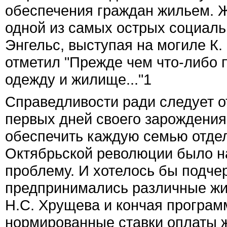
обеспечения граждан жильем. 
одной из самых острых социал
Энгельс, выступая на могиле К.
отметил "Прежде чем что-либо 
одежду и жилище..."
1
Справедливости ради следует о
первых дней своего зарождения
обеспечить каждую семью отде
Октябрьской революции было 
проблему. И хотелось бы подчер
предпринимались различные жи
Н.С. Хрущева и кончая програм
нормированные ставки оплаты ж