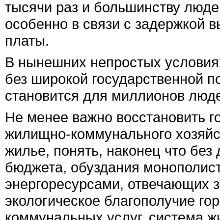
тысячи раз и большинству люде
особенно в связи с задержкой 
платы.
В нынешних непростых условиях
без широкой государственной 
становится для миллионов люд
Не менее важно восстановить г
жилищно-коммунального хозяйст
жилье, понять, наконец что без
бюджета, обуздания монополис
энергоресурсами, отвечающих з
экологическое благополучие гор
коммунальных услуг, система 