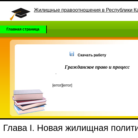
Жилищные правоотношения в Республики К
Главная страница
Скачать работу
Гражданское право и процесс
-
[error][error]
Глава
I
. Новая жилищная полити