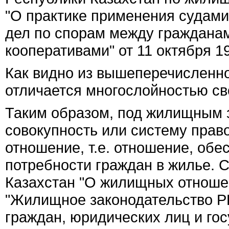
"О практике применения судами
дел по спорам между граждана
кооперативами" от 11 октября 19
Как видно из вышеперечисленно
отличается многослойностью св
Таким образом, под жилищным 
совокупность или систему пра
отношение, т.е. отношение, об
потребности граждан в жилье. С
Казахстан "О жилищных отношен
"Жилищное законодательство РК
граждан, юридических лиц и го