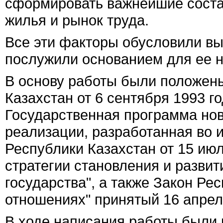
сформировать важнейшие соста
жилья и рынок труда.
Все эти факторы обусловили в
послужили основанием для ее 
В основу работы были положен
Казахстан от 6 сентября 1993 г
Государственная программа но
реализации, разработанная во 
Республики Казахстан от 15 июл
стратегии становления и развит
государства", а также Закон Р
отношениях" принятый 16 апрел
В ходе написания работы были 