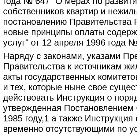
года № 647 "О мерах по развит
собственников квартир и нежил
постановлению Правительства Р
новые принципы оплаты содер
услуг" от 12 апреля 1996 года №
Наряду с законами, указами Пр
Правительства к источникам жи
акты государственных комитетов
и тех, которые ныне свое сущес
действовать Инструкция о пор
утвержденная Постановлением 
1985 году,
1
а также Инструкция 
временно отсутствующими по ус