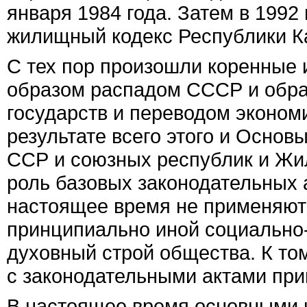
января 1984 года. Затем в 1992
жилищный кодекс Республики К
С тех пор произошли коренные
образом распадом СССР и обр
государств и переводом экономи
результате всего этого и Осно
ССР и союзных республик и Жи
роль базовых законодательных 
настоящее время не применяютс
принципиально иной социально-
духовный строй общества. К то
с законодательными актами при
В настоящее время основными 