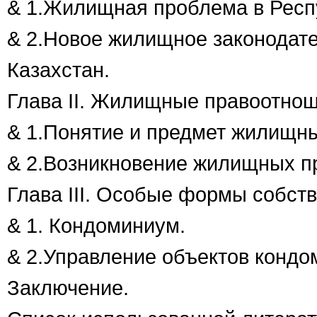
& 1.
Жилищная проблема в Респу
& 2.
Новое жилищное законодате
Казахстан.
Глава
II
. Жилищные правоотноше
&
1.Понятие и предмет жилищн
& 2.
Возникновение жилищных п
Глава
III
. Особые формы собств
& 1.
Кондоминиум.
& 2.
Управление объектов кондо
Заключение.