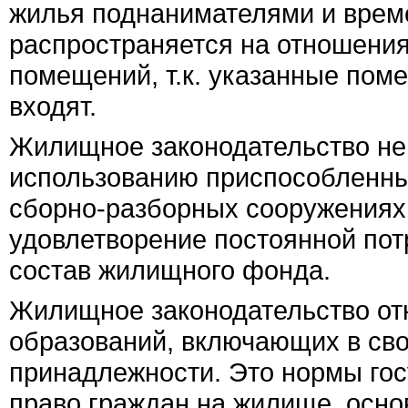
жилья поднанимателями и врем
распространяется на отношени
помещений, т.к. указанные пом
входят.
Жилищное законодательство не
использованию приспособленны
сборно-разборных сооружениях 
удовлетворение постоянной потр
состав жилищного фонда.
Жилищное законодательство от
образований, включающих в сво
принадлежности. Это нормы го
право граждан на жилище, осно