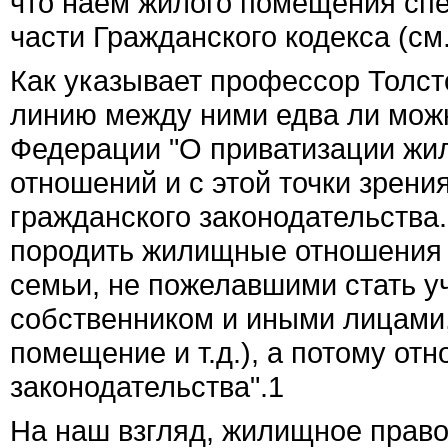
что наем жилого помещения спе
части Гражданского кодекса (см.
Как указывает профессор Толст
линию между ними едва ли можн
Федерации "О приватизации жи
отношений и с этой точки зрени
гражданского законодательства.
породить жилищные отношения (
семьи, не пожелавшими стать у
собственником и иными лицами
помещение и т.д.), а потому от
законодательства".
1
На наш взгляд, жилищное право