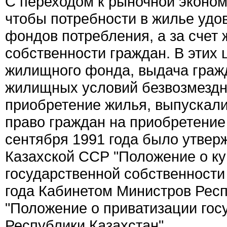
С переходом к рыночной эконом
чтобы потребности в жилье удо
фондов потребления, а за счет 
собственности граждан. В этих
жилищного фонда, выдача гра
жилищных условий безвозмездн
приобретение жилья, выпускал
право граждан на приобретение 
сентября 1991 года было утве
Казахской ССР "Положение о к
государственной собственности 
года Кабинетом Министров Респ
"Положение о приватизации гос
Республики Казахстан".