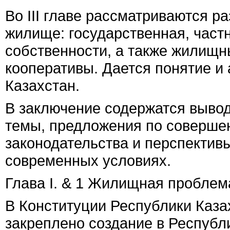
Во
III
главе рассматриваются ра
жилище: государственная, част
собственности, а также жилищ
кооперативы. Дается понятие и
Казахстан.
В заключение содержатся вывод
темы, предложения по соверше
законодательства и перспекти
современных условиях.
Глава
I. &
1 Жилищная проблема
В Конституции Республики Казах
закреплено создание в Республ