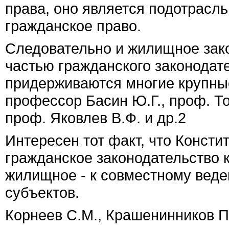
права, оно является подотрасль
гражданское право.
Следовательно и жилищное зак
частью гражданского законодате
придерживаются многие крупные
профессор Басин Ю.Г., проф. То
проф. Яковлев В.Ф. и др.
2
Интересен тот факт, что Конст
гражданское законодательство 
жилищное - к совместному веде
субъектов.
Корнеев С.М., Крашенинников П.