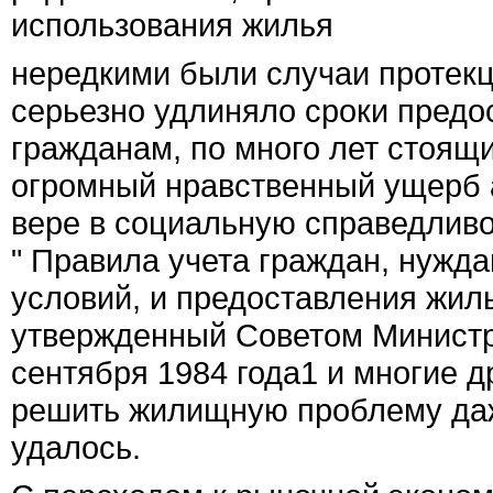
использования жилья
нередкими были случаи протекц
серьезно удлиняло сроки пред
гражданам, по много лет стоящи
огромный нравственный ущерб а
вере в социальную справедливо
" Правила учета граждан, нуж
условий, и предоставления жил
утвержденный Советом Министр
сентября 1984 года
1
и многие д
решить жилищную проблему даже
удалось.